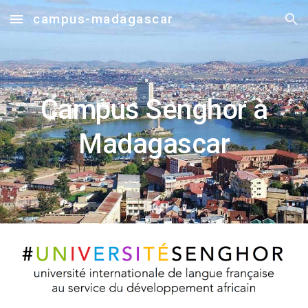
campus-madagascar
Skip to main content
Skip to navigation
Campus Senghor à
Madagascar